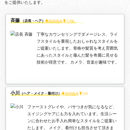
をご提供いたします。
斉藤
初回指名¥1,100
（店長・ヘア）
丁寧なカウンセリングでダメージレス、ライ
フスタイルを重視したおしゃれなスタイルを
ご提案いたします。骨格や髪質を考え雰囲気
にあったスタイルと傷んだ髪を奇麗に見せる
技術が得意です。 カメラ、音楽が趣味です。
小川
初回指名¥550
（ヘア・メイク・着付け）
ファーストグレイや、パサつきが気になるなど、
エイジングケアにも力を入れています。生活シー
ンに合わせたお手入れ簡単なスタイルをご提案い
たします。 メイク、着付けも担当させて頂きま